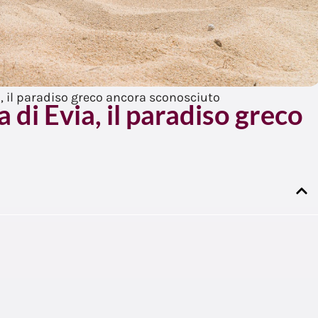
ia, il paradiso greco ancora sconosciuto
a di Evia, il paradiso greco