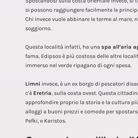
Spostandosi sulla costa orientale invece, si 
si possono raggiungere facilmente le principal
Chi invece vuole abbinare le terme al mare, 
soggiorno.
Questa località infatti, ha una
spa all’aria a
fama, Edipsos è più costosa delle altre locali
immerso nel verde ripagano di ogni spesa.
Limni
invece, è un ex borgo di pescatori dis
c’è
Eretria
, sulla costa ovest. Questa cittadin
approfondire proprio la storia e la cultura più
alloggi a buoni prezzi e comode per spostarsi
Pefki, e Karistos.