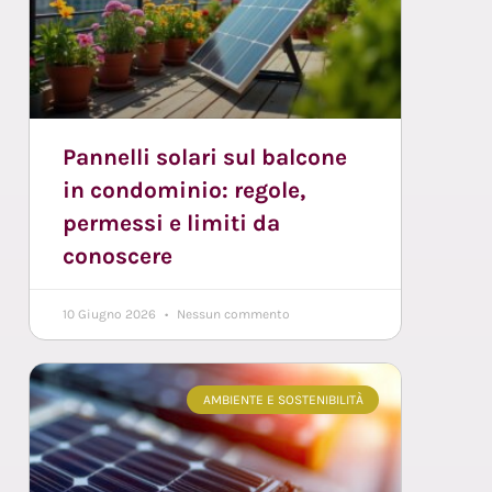
Pannelli solari sul balcone
in condominio: regole,
permessi e limiti da
conoscere
10 Giugno 2026
Nessun commento
AMBIENTE E SOSTENIBILITÀ