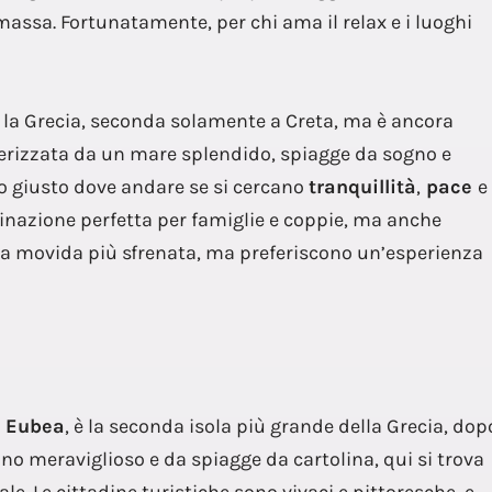
assa. Fortunatamente, per chi ama il relax e i luoghi
a la Grecia, seconda solamente a Creta, ma è ancora
terizzata da un mare splendido, spiagge da sogno e
to giusto dove andare se si cercano
tranquillità
,
pace
e
stinazione perfetta per famiglie e coppie, ma anche
lla movida più sfrenata, ma preferiscono un’esperienza
o
Eubea
, è la seconda isola più grande della Grecia, dop
o meraviglioso e da spiagge da cartolina, qui si trova