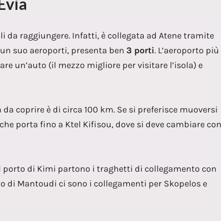
 Evia
ili da raggiungere. Infatti, è collegata ad Atene tramite
un suo aeroporti, presenta ben
3 porti
. L’aeroporto più
are un’auto (il mezzo migliore per visitare l’isola) e
za da coprire è di circa 100 km. Se si preferisce muoversi
che porta fino a Ktel Kifisou, dove si deve cambiare co
l porto di Kimi partono i traghetti di collegamento con
rto di Mantoudi ci sono i collegamenti per Skopelos e