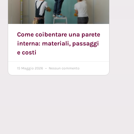
Come coibentare una parete
interna: materiali, passaggi
e costi
15 Maggio 2026
Nessun commento
n