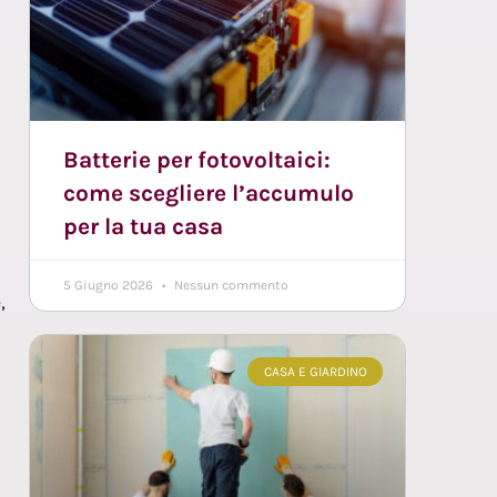
Batterie per fotovoltaici:
come scegliere l’accumulo
per la tua casa
5 Giugno 2026
Nessun commento
,
CASA E GIARDINO