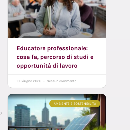
Educatore professionale:
cosa fa, percorso di studi e
opportunità di lavoro
19 Giugno 2026
Nessun commento
AMBIENTE E SOSTENIBILITÀ
o