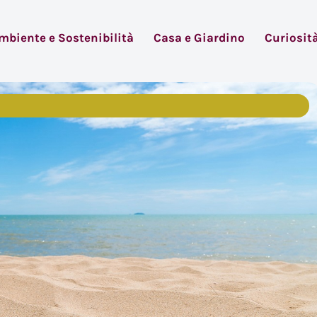
mbiente e Sostenibilità
Casa e Giardino
Curiosit