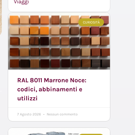
Viaggi
CURIOSITÀ
RAL 8011 Marrone Noce:
codici, abbinamenti e
utilizzi
7 Agosto 2026
Nessun commento