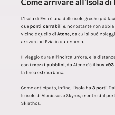
Come arrivare all’Isola di
L’Isola di Evia è una delle isole greche più fac
due
ponti carrabili
e, nonostante non abbia 
vicino è quello di
Atene
, da cui si può noleggi
arrivare ad Evia in autonomia.
Il viaggio dura all’incirca un’ora, e la distan
con i
mezzi pubblici
, da Atene c’è il
bus
x93
la linea extraurbana.
Come anticipato, infine, l’isola ha
3 porti
. Da
le isole di Alonissos e Skyros, mentre dal po
Skiathos.