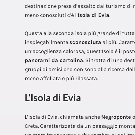
destinazione presa d’assalto dal turismo di m
meno conosciuti c’è l’
Isola di Evia
.
Questa è la seconda isola più grande di tutt
inspiegabilmente
sconosciuta
ai più. Carat
un’accoglienza calorosa, quest’Isola è il pos
panorami da cartolina
. Si tratta di una de
gruppi di amici che non sono alla ricerca de
meno affollata e più rilassata.
L’Isola di Evia
L’Isola di Evia, chiamata anche
Negroponte
Creta. Caratterizzata da un paesaggio montan