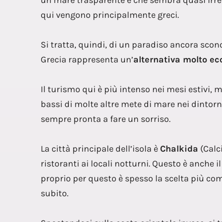
un mare trasparente e che sembra quasi irreal
qui vengono principalmente greci.
Si tratta, quindi, di un paradiso ancora scon
Grecia rappresenta un’
alternativa molto e
Il turismo qui è più intenso nei mesi estivi, 
bassi di molte altre mete di mare nei dintorni.
sempre pronta a fare un sorriso.
La città principale dell’isola è
Chalkida
(Calci
ristoranti ai locali notturni. Questo è anche
proprio per questo è spesso la scelta più como
subito.