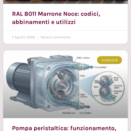
RAL 8011 Marrone Noce: codici,
abbinamenti e utilizzi
7 Agosto 2026
Nessun commento
CURIOSITÀ
Pompa peristaltica: funzionamento,