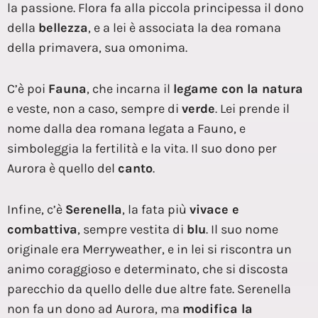
la passione. Flora fa alla piccola principessa il dono
della
bellezza
, e a lei è associata la dea romana
della primavera, sua omonima.
C’è poi
Fauna
, che incarna il
legame con la natura
e veste, non a caso, sempre di
verde
. Lei prende il
nome dalla dea romana legata a Fauno, e
simboleggia la fertilità e la vita. Il suo dono per
Aurora è quello del
canto
.
Infine, c’è
Serenella
, la fata più
vivace e
combattiva
, sempre vestita di
blu
. Il suo nome
originale era Merryweather, e in lei si riscontra un
animo coraggioso e determinato, che si discosta
parecchio da quello delle due altre fate. Serenella
non fa un dono ad Aurora, ma
modifica la