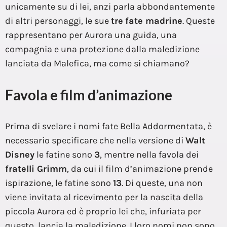
unicamente su di lei, anzi parla abbondantemente
di altri personaggi, le sue
tre
fate madrine
. Queste
rappresentano per Aurora una guida, una
compagnia e una protezione dalla maledizione
lanciata da Malefica, ma come si chiamano?
Favola e film d’animazione
Prima di svelare i nomi fate Bella Addormentata, è
necessario specificare che nella versione di
Walt
Disney
le fatine sono
3
, mentre nella favola dei
fratelli Grimm
, da cui il film d’animazione prende
ispirazione, le fatine sono
13
. Di queste, una non
viene invitata al ricevimento per la nascita della
piccola Aurora ed è proprio lei che, infuriata per
questo, lancia la maledizione. I loro nomi non sono