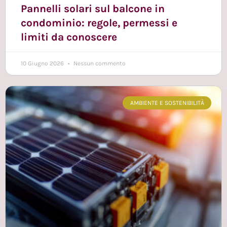
Pannelli solari sul balcone in
condominio: regole, permessi e
limiti da conoscere
10 Giugno 2026
Nessun commento
AMBIENTE E SOSTENIBILITÀ