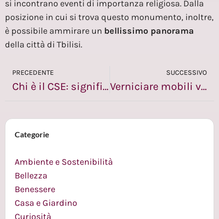
si incontrano eventi di importanza religiosa. Dalla
posizione in cui si trova questo monumento, inoltre,
è possibile ammirare un
bellissimo panorama
della città di Tbilisi.
PRECEDENTE
SUCCESSIVO
Chi è il CSE: significato e quando è necessaria la nomina, requisiti e sanzioni
Verniciare mobili vecchi e dargli nuova vita: 4 idee originali
Categorie
Ambiente e Sostenibilità
Bellezza
Benessere
Casa e Giardino
Curiosità