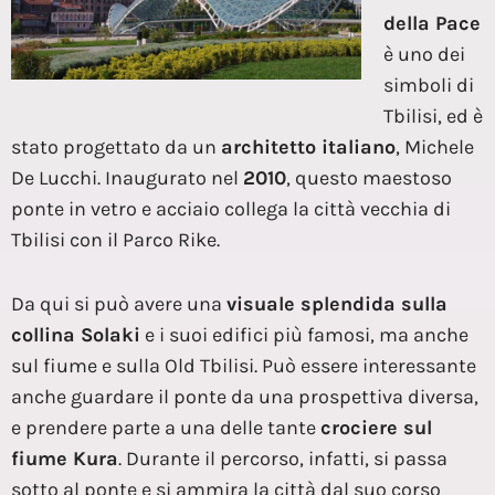
della Pace
è uno dei
simboli di
Tbilisi, ed è
stato progettato da un
architetto italiano
, Michele
De Lucchi. Inaugurato nel
2010
, questo maestoso
ponte in vetro e acciaio collega la città vecchia di
Tbilisi con il Parco Rike.
Da qui si può avere una
visuale splendida sulla
collina Solaki
e i suoi edifici più famosi, ma anche
sul fiume e sulla Old Tbilisi. Può essere interessante
anche guardare il ponte da una prospettiva diversa,
e prendere parte a una delle tante
crociere sul
fiume Kura
. Durante il percorso, infatti, si passa
sotto al ponte e si ammira la città dal suo corso