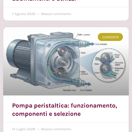
7 Agosto 2026
Nessun commento
CURIOSITÀ
Pompa peristaltica: funzionamento,
componenti e selezione
14 Luglio 2026
Nessun commento