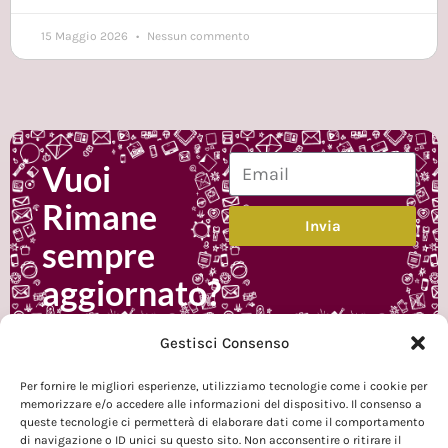
15 Maggio 2026
Nessun commento
Vuoi
Rimane
Invia
sempre
aggiornato?
Iscrivi alla
Gestisci Consenso
newsletter
Per fornire le migliori esperienze, utilizziamo tecnologie come i cookie per
memorizzare e/o accedere alle informazioni del dispositivo. Il consenso a
queste tecnologie ci permetterà di elaborare dati come il comportamento
di navigazione o ID unici su questo sito. Non acconsentire o ritirare il