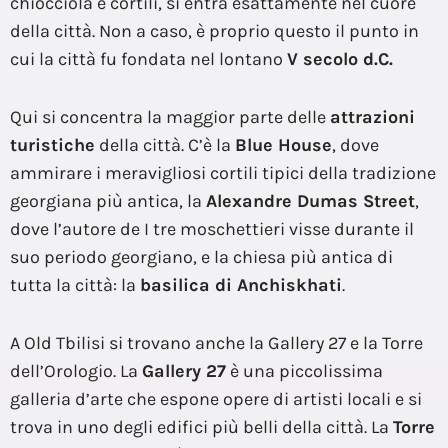
chiocciola e cortili, si entra esattamente nel cuore
della città. Non a caso, è proprio questo il punto in
cui la città fu fondata nel lontano
V secolo d.C.
Qui si concentra la maggior parte delle
attrazioni
turistiche
della città. C’è la
Blue House
, dove
ammirare i meravigliosi cortili tipici della tradizione
georgiana più antica, la
Alexandre Dumas Street
,
dove l’autore de I tre moschettieri visse durante il
suo periodo georgiano, e la chiesa più antica di
tutta la città: la
basilica di Anchiskhati
.
A Old Tbilisi si trovano anche la Gallery 27 e la Torre
dell’Orologio. La
Gallery 27
è una piccolissima
galleria d’arte che espone opere di artisti locali e si
trova in uno degli edifici più belli della città. La
Torre