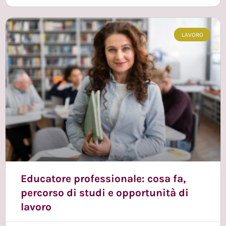
LAVORO
Educatore professionale: cosa fa,
percorso di studi e opportunità di
lavoro