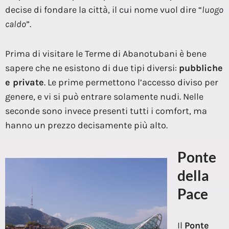
decise di fondare la città, il cui nome vuol dire “
luogo
caldo
”.
Prima di visitare le Terme di Abanotubani è bene
sapere che ne esistono di due tipi diversi:
pubbliche
e private
. Le prime permettono l’accesso diviso per
genere, e vi si può entrare solamente nudi. Nelle
seconde sono invece presenti tutti i comfort, ma
hanno un prezzo decisamente più alto.
Ponte
della
Pace
Il
Ponte