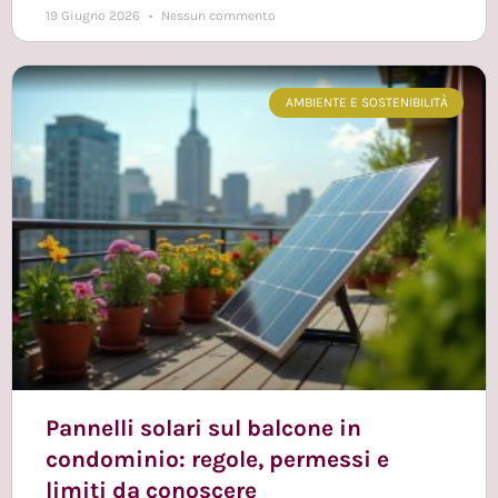
19 Giugno 2026
Nessun commento
AMBIENTE E SOSTENIBILITÀ
Pannelli solari sul balcone in
condominio: regole, permessi e
limiti da conoscere