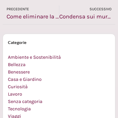
PRECEDENTE
SUCCESSIVO
Come eliminare la muffa dai muri: rimedi, errori da evitare e prevenzione
Condensa sui muri: perché si forma e come risolverla senza peggiorare la muffa
Categorie
Ambiente e Sostenibilità
Bellezza
Benessere
Casa e Giardino
Curiosità
Lavoro
Senza categoria
Tecnologia
Viaggi