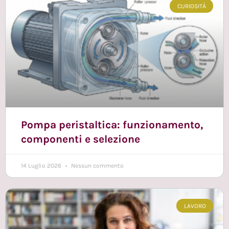
CURIOSITÀ
Pompa peristaltica: funzionamento,
componenti e selezione
14 Luglio 2026
Nessun commento
LAVORO