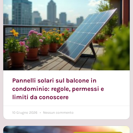
Pannelli solari sul balcone in
condominio: regole, permessi e
limiti da conoscere
10 Giugno 2026
Nessun commento