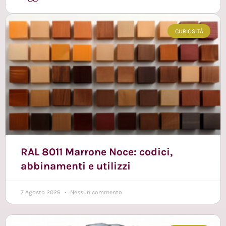
CURIOSITÀ
RAL 8011 Marrone Noce: codici,
abbinamenti e utilizzi
7 Agosto 2026
Nessun commento