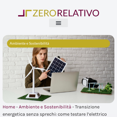
Vai
al
contenuto
Ambiente e Sostenibilità
Home
-
Ambiente e Sostenibilità
-
Transizione
energetica senza sprechi: come testare l’elettrico