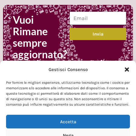
Vuoi
Rimane
Invia
sempre
aggiornato?
Iscrivi alla
Gestisci Consenso
newsletter
Per fornire le migliori esperienze, utilizziamo tecnologie come i cookie per
memorizzare e/o accedere alle informazioni del dispositivo. Il consenso a
queste tecnologie ci permetterà di elaborare dati come il comportamento
di navigazione o ID unici su questo sito. Non acconsentire o ritirare il
consenso può influire negativamente su alcune caratteristiche e funzioni.
Accetta
Chi Siamo
Contatti
Nega