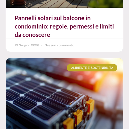
Pannelli solari sul balcone in
condominio: regole, permessi e limiti
da conoscere
10 Giugno 2026
Nessun commento
AMBIENTE E SOSTENIBILITÀ