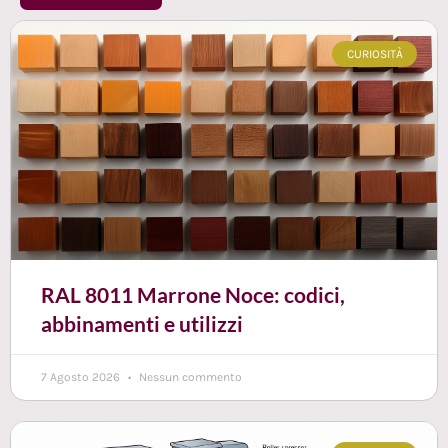
CURIOSITÀ
RAL 8011 Marrone Noce: codici,
abbinamenti e utilizzi
7 Agosto 2026
Nessun commento