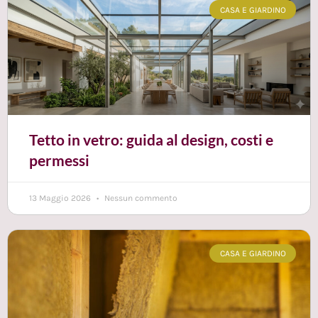
CASA E GIARDINO
Tetto in vetro: guida al design, costi e
permessi
13 Maggio 2026
Nessun commento
CASA E GIARDINO