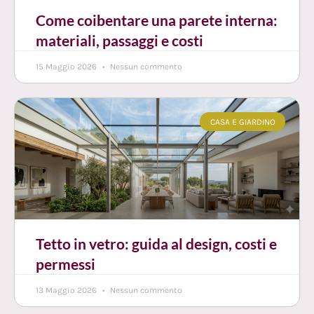
Come coibentare una parete interna:
materiali, passaggi e costi
15 Maggio 2026
Nessun commento
CASA E GIARDINO
Tetto in vetro: guida al design, costi e
permessi
13 Maggio 2026
Nessun commento