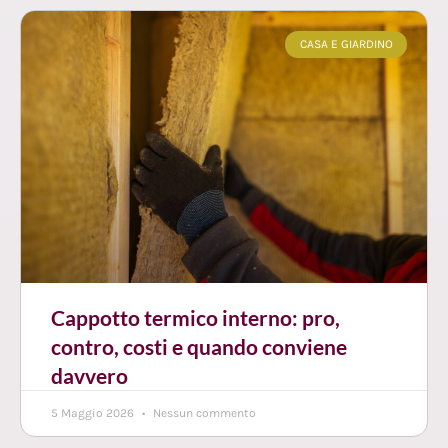
CASA E GIARDINO
Cappotto termico interno: pro,
contro, costi e quando conviene
davvero
5 Maggio 2026
Nessun commento