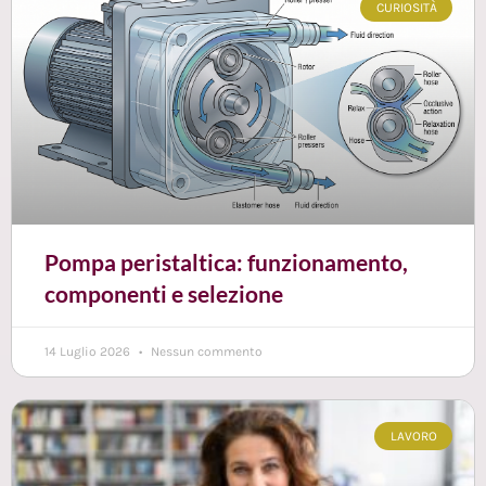
CURIOSITÀ
Pompa peristaltica: funzionamento,
componenti e selezione
14 Luglio 2026
Nessun commento
LAVORO