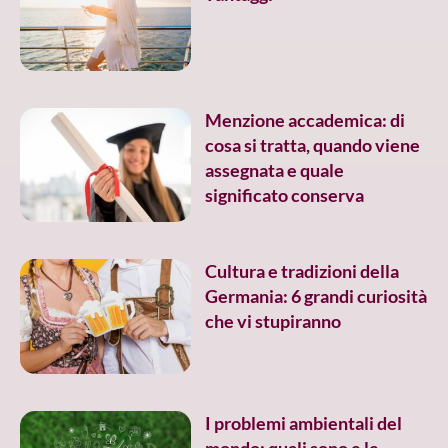
Menzione accademica: di
cosa si tratta, quando viene
assegnata e quale
significato conserva
Cultura e tradizioni della
Germania: 6 grandi curiosità
che vi stupiranno
I problemi ambientali del
mondo: quali sono e le