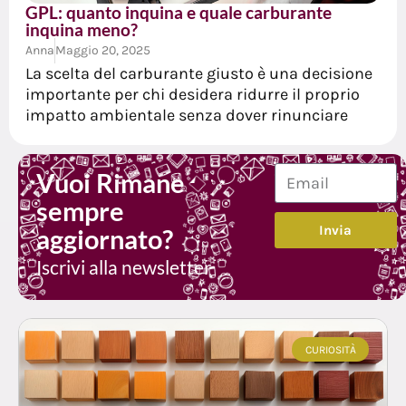
GPL: quanto inquina e quale carburante
inquina meno?
Anna
Maggio 20, 2025
La scelta del carburante giusto è una decisione
importante per chi desidera ridurre il proprio
impatto ambientale senza dover rinunciare
Vuoi Rimane
sempre
Invia
aggiornato?
Iscrivi alla newsletter
CURIOSITÀ