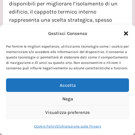
disponibili per migliorare l’isolamento di un
edificio, il cappotto termico interno
rappresenta una scelta strategica, spesso
obbligata laddove non sia possibile intervenire
Gestisci Consenso
sulle facciate
Per fornire le migliori esperienze, utilizziamo tecnologie come i cookie per
Leggi Tutto »
memorizzare e/o accedere alle informazioni del dispositivo. Il consenso a
queste tecnologie ci permetterà di elaborare dati come il comportamento
di navigazione o ID unici su questo sito. Non acconsentire o ritirare il
consenso può influire negativamente su alcune caratteristiche e funzioni.
Accetta
Nega
Visualizza preferenze
Cookie Policy
Dichiarazione sulla Privacy