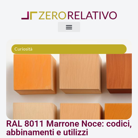
Vai
al
contenuto
Curiosità
RAL 8011 Marrone Noce: codici,
abbinamenti e utilizzi