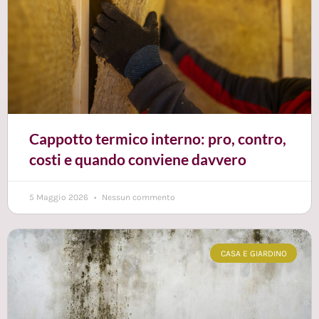
Cappotto termico interno: pro, contro,
costi e quando conviene davvero
5 Maggio 2026
Nessun commento
CASA E GIARDINO