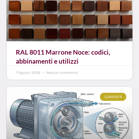
RAL 8011 Marrone Noce: codici,
abbinamenti e utilizzi
7 Agosto 2026
Nessun commento
CURIOSITÀ